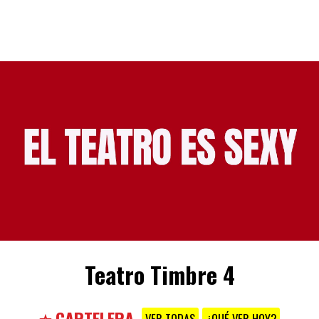
Teatro Timbre 4
⭐ CARTELERA
VER TODAS
¿QUÉ VER HOY?