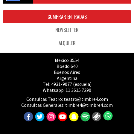
COMPRAR ENTRADAS
NEWSLETTER
ALQUILER
Mexico 3554
Boedo 640
Buenos Aires
Argentina
Tel: 4931-9077 (escuela)
Whatsapp: 11 3615 7290
Consultas Teatro:
teatro@timbre4.com
Consultas Generales:
timbre4@timbre4.com