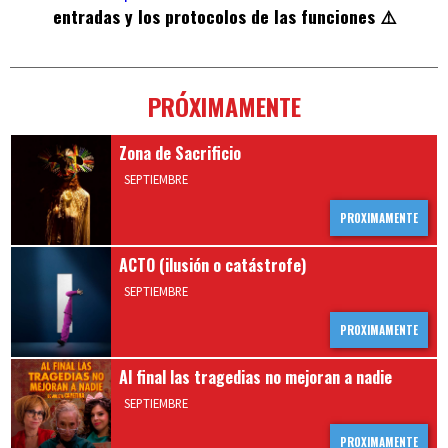
entradas y los protocolos de las funciones ⚠️
PRÓXIMAMENTE
Zona de Sacrificio
SEPTIEMBRE
PROXIMAMENTE
ACTO (ilusión o catástrofe)
SEPTIEMBRE
PROXIMAMENTE
Al final las tragedias no mejoran a nadie
SEPTIEMBRE
PROXIMAMENTE