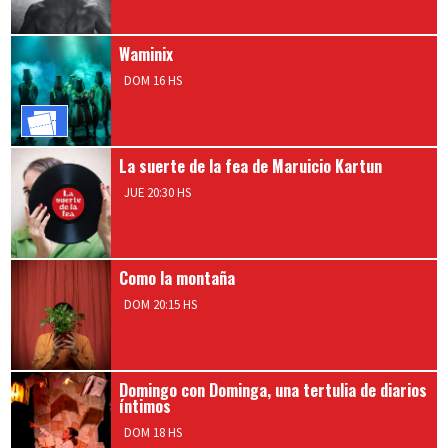
Waminix
DOM 16 HS
Comprar
Entradas
La suerte de la fea de Maruicio Kartun
JUE 20:30 HS
Como la montaña
DOM 20:15 HS
Domingo con Dominga, una tertulia de diarios
íntimos
DOM 18 HS