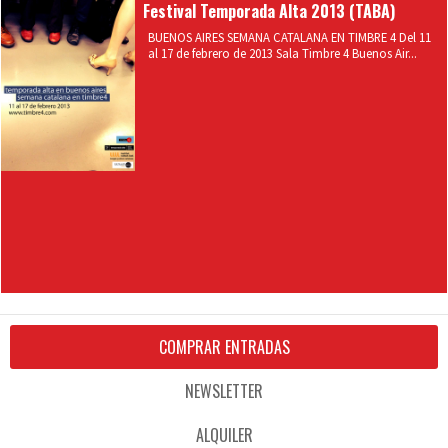
Festival Temporada Alta 2013 (TABA)
BUENOS AIRES SEMANA CATALANA EN TIMBRE 4 Del 11
al 17 de febrero de 2013 Sala Timbre 4 Buenos Air...
COMPRAR ENTRADAS
NEWSLETTER
ALQUILER