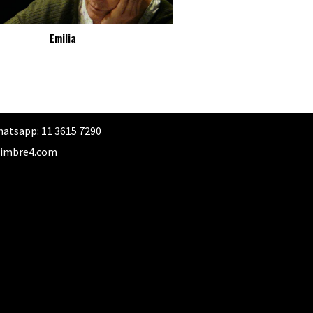
Emilia
atsapp: 11 3615 7290
imbre4.com