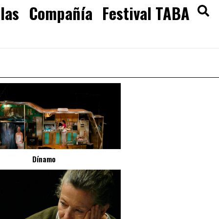
las
Compañía
Festival TABA
Dínamo