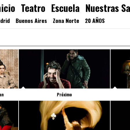
nicio
Teatro
Escuela
Nuestras Sa
drid
Buenos Aires
Zona Norte
20 AÑOS
an
Próximo