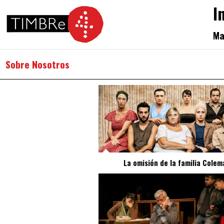
I
Ma
Sobre Nosotros
La omisión de la familia Colem