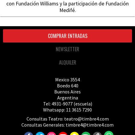
con Fundación Williams y la participación de Fundación
Medifé.
COMPRAR ENTRADAS
NEWSLETTER
ALQUILER
Mexico 3554
Boedo 640
Buenos Aires
Argentina
Tel: 4931-9077 (escuela)
Whatsapp: 11 3615 7290
Consultas Teatro:
teatro@timbre4.com
Consultas Generales:
timbre4@timbre4.com