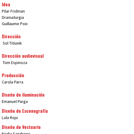
Idea
Pilar Fridman
Dramaturgia
Guillaume Poix
Dirección
Sol Titiunik
Dirección audiovisual
Tom Espinoza
Producción
Carola Parra
Diseño de iluminación
Emanuel Parga
Diseño de Escenografía
Lula Rojo
Diseño de Vestuario
Nadia Sandrone