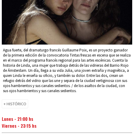
Agua fuerte, del dramaturgo francés Guillaume Poix, es un proyecto ganador
de la primera edición de la convocatoria Tintas frescas en escena que se realiza
en el marco del programa francés regional para las artes escénicas. Cuenta la
historia de Linda, una mujer que trabaja detrás de las vidrieras del Barrio Rojo
de Ámsterdam. Un día, llega a su vida Julia, una joven extraña y magnética, a
quien Linda le enseña su oficio, y también su dolor. Entre las dos, crean un
refugio detrás del vidrio que las une y separa de la ciudad vertiginosa con sus
ojos hambrientos y sus canales sedientos. / de los asaltos de la ciudad, con
sus ojos hambrientos y sus canales sedientos.
+ HISTÓRICO
Lunes - 21:00 hs
Viernes - 23:15 hs