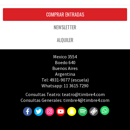
COMPRAR ENTRADAS
NEWSLETTER
ALQUILER
Mexico 3554
Boedo 640
Buenos Aires
Argentina
Tel: 4931-9077 (escuela)
Whatsapp: 11 3615 7290
Consultas Teatro:
teatro@timbre4.com
Consultas Generales:
timbre4@timbre4.com