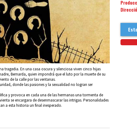
Producc
Direcci
Esta
na tragedia. En una casa oscura y silenciosa viven cinco hijas
adre, Bernarda, quien impondrá que el luto por la muerte de su
iento de la calle por las ventanas.
curidad, donde las pasiones y la sexualidad no logran ser
ifica y provoca en cada una de las hermanas una tormenta de
irvienta se encargara de desenmascarar las intrigas. Personalidades
an a esta historia un final inesperado.