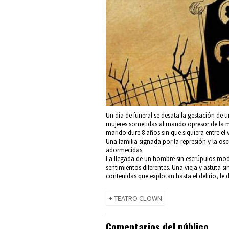
Un día de funeral se desata la gestación de u
mujeres sometidas al mando opresor de la m
marido dure 8 años sin que siquiera entre el v
Una familia signada por la represión y la os
adormecidas.
La llegada de un hombre sin escrúpulos mod
sentimientos diferentes. Una vieja y astuta s
contenidas que explotan hasta el delirio, le d
+ TEATRO CLOWN
Comentarios del público