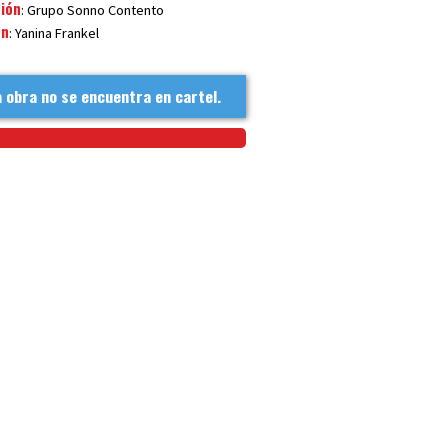
ión
: Grupo Sonno Contento
ón
: Yanina Frankel
 obra no se encuentra en cartel.