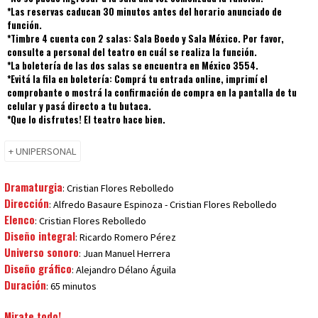
*Las reservas caducan 30 minutos antes del horario anunciado de
función.
*Timbre 4 cuenta con 2 salas: Sala Boedo y Sala México. Por favor,
consulte a personal del teatro en cuál se realiza la función.
*La boletería de las dos salas se encuentra en México 3554.
*Evitá la fila en boletería: Comprá tu entrada online, imprimí el
comprobante o mostrá la confirmación de compra en la pantalla de tu
celular y pasá directo a tu butaca.
*Que lo disfrutes! El teatro hace bien.
+ UNIPERSONAL
Dramaturgia
: Cristian Flores Rebolledo
Dirección
: Alfredo Basaure Espinoza - Cristian Flores Rebolledo
Elenco
: Cristian Flores Rebolledo
Diseño integral
: Ricardo Romero Pérez
Universo sonoro
: Juan Manuel Herrera
Diseño gráfico
: Alejandro Délano Águila
Duración
: 65 minutos
Mirate todo!