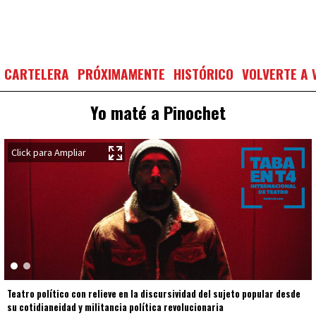
CARTELERA
PRÓXIMAMENTE
HISTÓRICO
VOLVERTE A 
Yo maté a Pinochet
Teatro político con relieve en la discursividad del sujeto popular desde
su cotidianeidad y militancia política revolucionaria