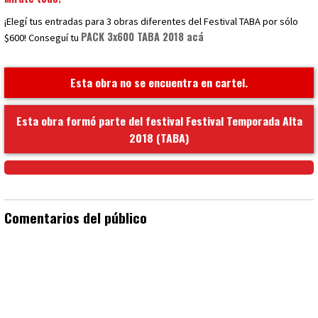
¡Elegí tus entradas para 3 obras diferentes del Festival TABA por sólo
PACK 3x600 TABA 2018 acá
$600! Conseguí tu
Esta obra no se encuentra en cartel.
Esta obra formó parte del festival Festival Temporada Alta
2018 (TABA)
Comentarios del público