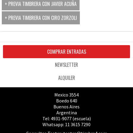
+ PREVIA TIMBRERA CON JAVIER ACUÑA
+ PREVIA TIMBRERA CON CIRO ZORZOLI
COMPRAR ENTRADAS
NEWSLETTER
ALQUILER
Mexico 3554
Boedo 640
Buenos Aires
Argentina
Tel: 4931-9077 (escuela)
Whatsapp: 11 3615 7290