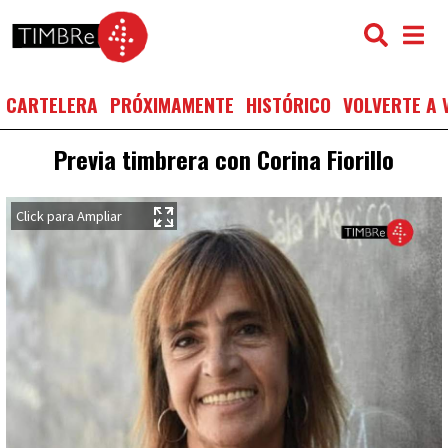
CARTELERA
PRÓXIMAMENTE
HISTÓRICO
VOLVERTE A 
Previa timbrera con Corina Fiorillo