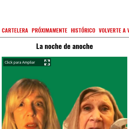
CARTELERA
PRÓXIMAMENTE
HISTÓRICO
VOLVERTE A 
La noche de anoche