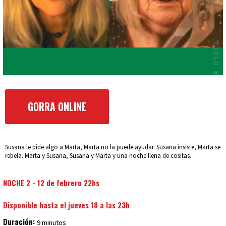
GORRA ONLINE
Susana le pide algo a​ Marta, Marta no la puede ayudar. Susana insiste, Marta se
rebela. Marta y Susana, Susana y Marta y una noche llena de cositas.
NOCHE 2 - 12 de febrero 22hs
Disponible hasta el jueves 18 a las 23h
Duración:
9 minutos