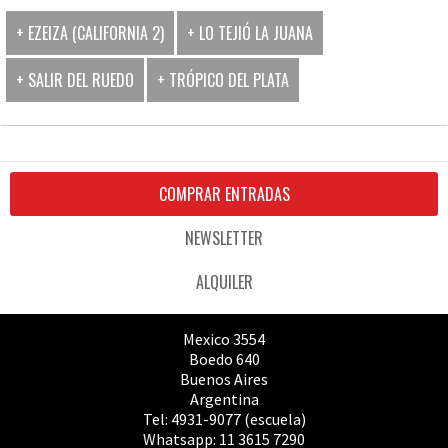
+ EZEIZA (CALIFORNIA 2)
+ LO TEJIÓ LA JUANA
+ SALIR DEL RUEDO
+ TRÓPICO DEL PLATA
COMPRAR ENTRADAS
NEWSLETTER
ALQUILER
Mexico 3554
Boedo 640
Buenos Aires
Argentina
Tel: 4931-9077 (escuela)
Whatsapp: 11 3615 7290