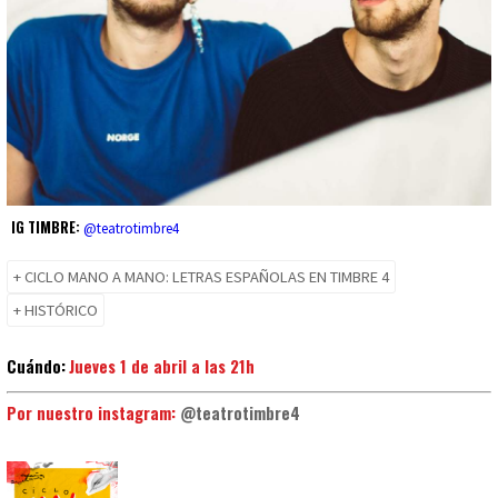
IG TIMBRE:
@teatrotimbre4
+ CICLO MANO A MANO: LETRAS ESPAÑOLAS EN TIMBRE 4
+ HISTÓRICO
Cuándo:
Jueves 1 de abril a las 21h
Por nuestro instagram:
@teatrotimbre4