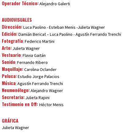
Operador Técnico:
Alejandro Galerti
AUDIOVISUALES
Dirección:
Luca Paolino - Esteban Menis -Julieta Wagner
Edición:
Damián Bericat – Luca Paolino - Agustín Ferrando Trenchi
Fotografía
: Federico Martini
Arte:
Julieta Wagner
Vestuario
: Flavia Gaitán
Sonido
: Fernando Ribero
Maquillaje:
Carolina Oclander
Peluca:
Estudio Jorge Palacios
Música
: Agustín Ferrando Trenchi
Neumonólogo:
Alejandro Wagner
Secretaria:
Julieta Rapini
Testimonio en Off:
Héctor Menis
GRÁFICA
Julieta Wagner