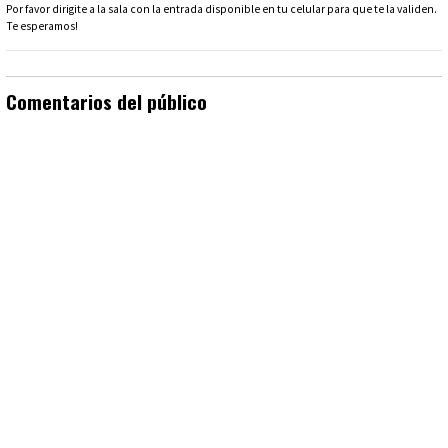
Por favor dirigite a la sala con la entrada disponible en tu celular para que te la validen.
Te esperamos!
Comentarios del público