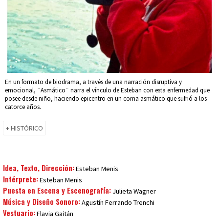
En un formato de biodrama, a través de una narración disruptiva y
emocional, ¨Asmático¨ narra el vínculo de Esteban con esta enfermedad que
posee desde niño, haciendo epicentro en un coma asmático que sufrió a los
catorce años.
+ HISTÓRICO
Idea, Texto, Dirección:
Esteban Menis
Intérprete:
Esteban Menis
Puesta en Escena y Escenografía:
Julieta Wagner
Música y Diseño Sonoro:
Agustín Ferrando Trenchi
Vestuario:
Flavia Gaitán