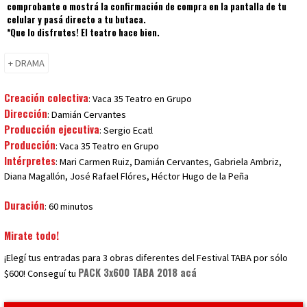
comprobante o mostrá la confirmación de compra en la pantalla de tu
celular y pasá directo a tu butaca.
*Que lo disfrutes! El teatro hace bien.
+ DRAMA
Creación colectiva
: Vaca 35 Teatro en Grupo
Dirección
: Damián Cervantes
Producción ejecutiva
: Sergio Ecatl
Producción
: Vaca 35 Teatro en Grupo
Intérpretes
: Mari Carmen Ruiz, Damián Cervantes, Gabriela Ambriz,
Diana Magallón, José Rafael Flóres, Héctor Hugo de la Peña
Duración
: 60 minutos
Mirate todo!
¡Elegí tus entradas para 3 obras diferentes del Festival TABA por sólo
PACK 3x600 TABA 2018 acá
$600! Conseguí tu