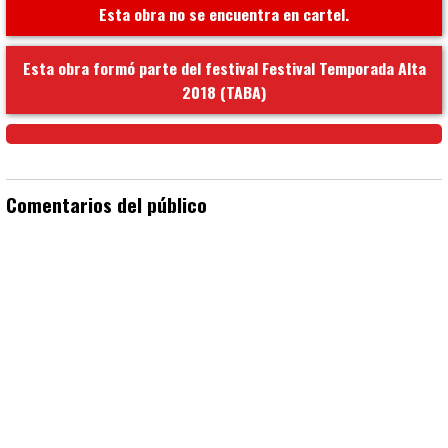
Esta obra no se encuentra en cartel.
Esta obra formó parte del festival Festival Temporada Alta
2018 (TABA)
Comentarios del público