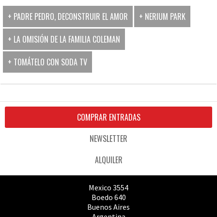
+ PADRE PEDRO, DECONSTRUIR EL AMOR
+ NERIUM PARK
+ LA OMISIÓN DE LA FAMILIA COLEMAN
+ TOMÁTELO CON SODA TV
COMPRAR ENTRADAS
NEWSLETTER
ALQUILER
Mexico 3554
Boedo 640
Buenos Aires
Argentina