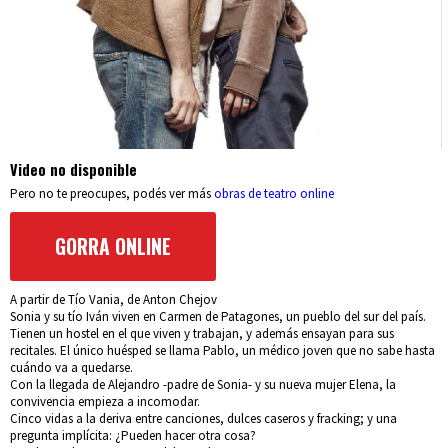
Video no disponible
Pero no te preocupes, podés ver más
obras de teatro online
GORRA ONLINE
A partir de Tío Vania, de Anton Chejov
Sonia y su tío Iván viven en Carmen de Patagones, un pueblo del sur del país.
Tienen un hostel en el que viven y trabajan, y además ensayan para sus
recitales. El único huésped se llama Pablo, un médico joven que no sabe hasta
cuándo va a quedarse.
Con la llegada de Alejandro -padre de Sonia- y su nueva mujer Elena, la
convivencia empieza a incomodar.
Cinco vidas a la deriva entre canciones, dulces caseros y fracking; y una
pregunta implícita: ¿Pueden hacer otra cosa?