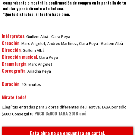
comprobante o mostrá la confirmación de compra en la pantalla de tu
celular y pasá directo a tu butaca.
*Que lo disfrutes! El teatro hace bien.
Intérpretes
: Guillem Albà - Clara Peya
Creación
: Marc Angelet, Andreu Martínez, Clara Peya - Guillem Albà
Dirección
: Guillem Albà
Dirección musical
: Clara Peya
Dramaturgia
: Marc Angelet
Coreografía
: Ariadna Peya
Duración
: 40 minutos
Mirate todo!
¡Elegí tus entradas para 3 obras diferentes del Festival TABA por sólo
PACK 3x600 TABA 2018 acá
$600! Conseguí tu
Esta obra no se encuentra en cartel.