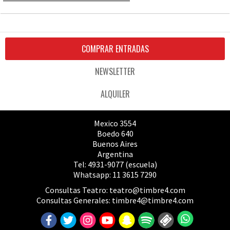
COMPRAR ENTRADAS
NEWSLETTER
ALQUILER
Mexico 3554
Boedo 640
Buenos Aires
Argentina
Tel: 4931-9077 (escuela)
Whatsapp: 11 3615 7290
Consultas Teatro:
teatro@timbre4.com
Consultas Generales:
timbre4@timbre4.com